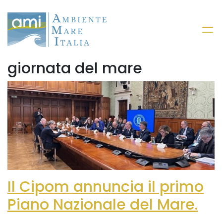
giornata del mare
Il Cipom annuncia il primo
Piano Nazionale del Mare.