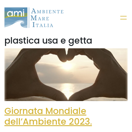
plastica usa e getta
Giornata Mondiale
dell’Ambiente 2023.