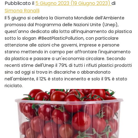
Pubblicato il
5 Giugno 2023
(19 Giugno 2023)
di
Simona Ranalli
Il 5 giugno si celebra la Giornata Mondiale dell’Ambiente
promossa dal Programma delle Nazioni Unite (Unep),
quest'anno dedicata alla lotta all’inquinamento da plastica
sotto lo slogan #BeatPlasticPollution, con particolare
attenzione alle azioni che governi, imprese e persone
stanno mettendo in campo per affrontare l'inquinamento
da plastica e passare a un'economia circolare. Secondo
recenti stime dell'Unep il 79% di tutti i rifiuti plastici prodotti
sino ad oggi si trova in discariche o abbandonato
nell'ambiente, il 12% è stato incenerito e solo il 9% è stato
riciclato.